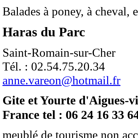
Balades à poney, à cheval, 
Haras du Parc
Saint-Romain-sur-Cher
Tél. : 02.54.75.20.34
anne.vareon@hotmail.fr
Gite et Yourte d'Aigues-v
France tel : 06 24 16 33 6
meublé de tourisme non acce