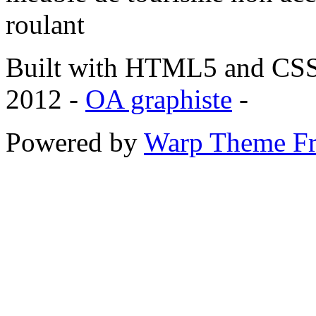
roulant
Built with HTML5 and CSS
2012 -
OA graphiste
-
Powered by
Warp Theme F