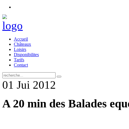
Accueil
Châteaux
Loisirs
Disponibilites
Tarifs
Contact
01
Jui
2012
A 20 min des Balades equ