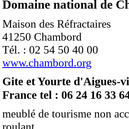
Domaine national de 
Maison des Réfractaires
41250 Chambord
Tél. : 02 54 50 40 00
www.chambord.org
Gite et Yourte d'Aigues-v
France tel : 06 24 16 33 6
meublé de tourisme non acce
roulant