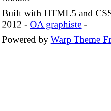
Built with HTML5 and CSS
2012 -
OA graphiste
-
Powered by
Warp Theme F