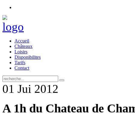
Accueil
Châteaux
Loisirs
Disponibilites
Tarifs
Contact
01
Jui
2012
A 1h du Chateau de Cha